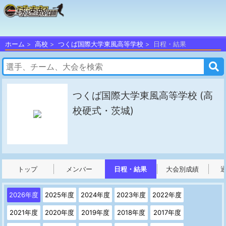
ホーム
高校
つくば国際大学東風高等学校
日程・結果
つくば国際大学東風高等学校
(高
校硬式・茨城)
トップ
メンバー
日程・結果
大会別成績
2026年度
2025年度
2024年度
2023年度
2022年度
2021年度
2020年度
2019年度
2018年度
2017年度