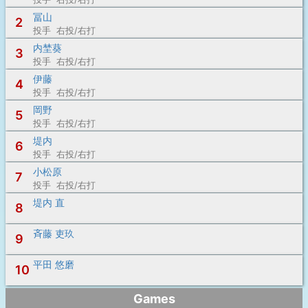
冨山
2
投手 右投/右打
内埜葵
3
投手 右投/右打
伊藤
4
投手 右投/右打
岡野
5
投手 右投/右打
堤内
6
投手 右投/右打
小松原
7
投手 右投/右打
堤内 直
8
斉藤 吏玖
9
平田 悠磨
10
Games