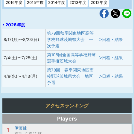
2016年度
2015年度
2014年度
2013年度
2012年度
• 2026年度
第79回秋季関東地区高等
8/17(月)〜8/23(日)
学校野球茨城県大会 一
▷日程・結果
次予選
第108回全国高等学校野球
7/4(土)〜7/25(土)
▷日程・結果
選手権茨城大会
第78回 春季関東地区高
4/8(水)〜4/13(月)
校野球茨城県大会 地区
▷日程・結果
予選
アクセスランキング
Players
伊藤健
1
投手 右投/右打