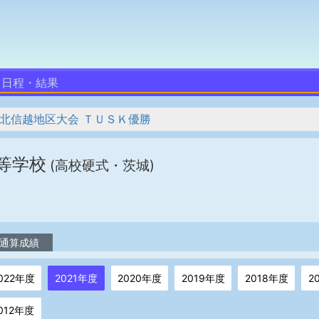
日程・結果
 北信越地区大会 ＴＵＳＫ優勝
等学校
(高校硬式・茨城)
通算成績
022年度
2021年度
2020年度
2019年度
2018年度
2
012年度