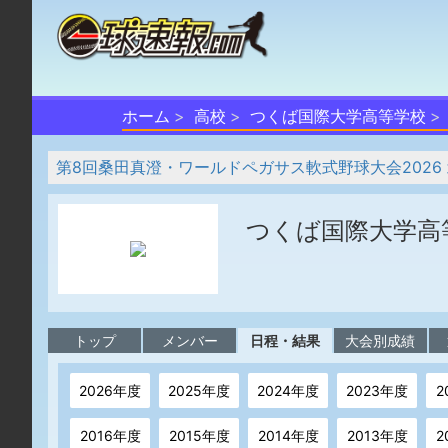
ホーム
高校
つくば国際大学高等学校
第8回桑田真澄・ワールドペガサス軟式野球大会2026
つくば国際大学高
トップ
メンバー
日程・結果
大会別成績
2026年度
2025年度
2024年度
2023年度
2
2016年度
2015年度
2014年度
2013年度
2