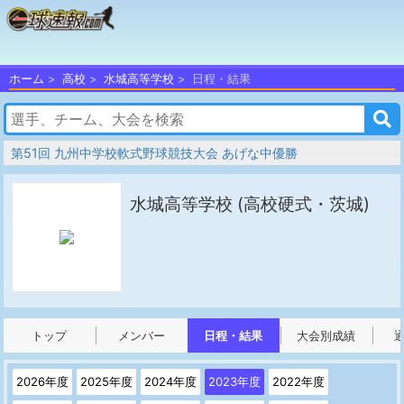
ホーム
高校
水城高等学校
日程・結果
第51回 九州中学校軟式野球競技大会 あげな中優勝
水城高等学校
(高校硬式・茨城)
トップ
メンバー
日程・結果
大会別成績
2026年度
2025年度
2024年度
2023年度
2022年度