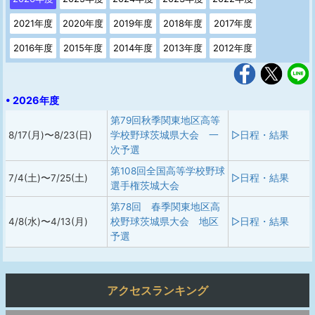
2021年度
2020年度
2019年度
2018年度
2017年度
2016年度
2015年度
2014年度
2013年度
2012年度
• 2026年度
第79回秋季関東地区高等
8/17(月)〜8/23(日)
学校野球茨城県大会 一
▷日程・結果
次予選
第108回全国高等学校野球
7/4(土)〜7/25(土)
▷日程・結果
選手権茨城大会
第78回 春季関東地区高
4/8(水)〜4/13(月)
校野球茨城県大会 地区
▷日程・結果
予選
アクセスランキング