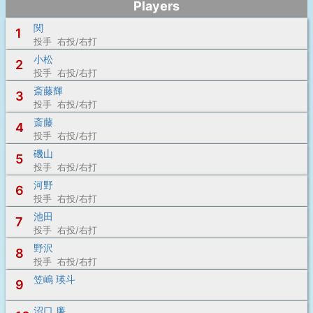
Players
関
1
投手 右投/右打
小松
2
投手 右投/右打
斎藤輝
3
投手 右投/右打
斎藤
4
投手 右投/右打
磯山
5
投手 右投/右打
河野
6
投手 右投/右打
池田
7
投手 右投/右打
野沢
8
投手 右投/右打
笠嶋 瑛斗
9
沼口 廉