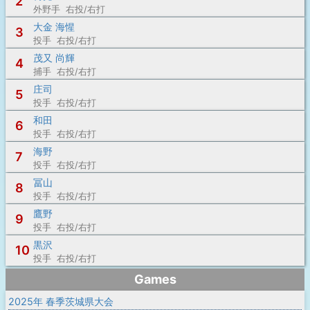
2
外野手 右投/右打
大金 海惺
3
投手 右投/右打
茂又 尚輝
4
捕手 右投/右打
庄司
5
投手 右投/右打
和田
6
投手 右投/右打
海野
7
投手 右投/右打
冨山
8
投手 右投/右打
鷹野
9
投手 右投/右打
黒沢
10
投手 右投/右打
Games
2025年 春季茨城県大会