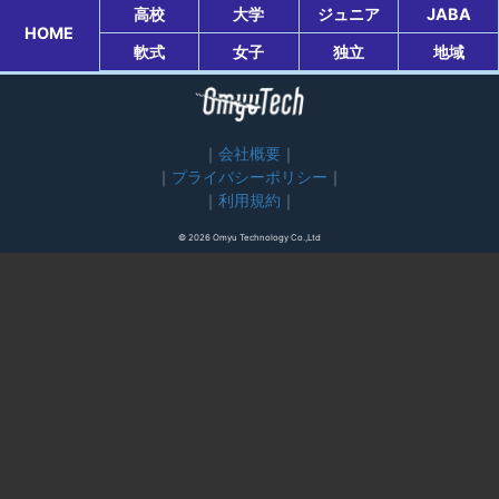
高校
大学
ジュニア
JABA
HOME
軟式
女子
独立
地域
会社概要
プライバシーポリシー
利用規約
© 2026 Omyu Technology Co.,Ltd