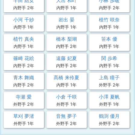
半田 結女
大出 和叶
小林 歩暖
内野手 2年
内野手 1年
内野手 2年
小河 千紗
岩出 晏
植竹 咲奈
内野手 1年
内野手 1年
内野手 1年
植竹 真央
橋本 梨瑚
笹本 優
内野手 1年
内野手 2年
内野手 1年
篠崎 花絵
遠藤 妃夏
関 歩希
内野手 2年
内野手 2年
内野手 1年
青木 舞織
髙橋 来伶夏
上島 瞳子
内野手 2年
内野手 1年
外野手 2年
寺瀬 愛
小倉 千咲
小澤 夏帆
外野手 2年
外野手 1年
外野手 1年
草刈 夢渚
音無 夢子
鶴渕 優月
外野手 1年
外野手 2年
外野手 2年