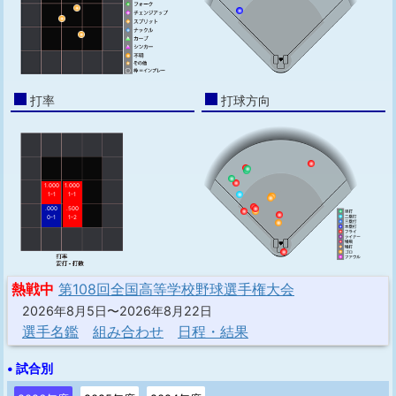
打率
打球方向
1.000
1.000
1-1
1-1
.000
.500
0-1
1-2
熱戦中
第108回全国高等学校野球選手権大会
2026年8月5日〜2026年8月22日
選手名鑑
組み合わせ
日程・結果
• 試合別