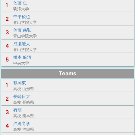
佐藤 仁
1
駒澤大学
中平稜也
2
青山学院大学
佐藤 慈弘
3
青山学院大学
成瀬遼太
4
青山学院大学
橋本 航河
5
中央大学
Teams
鶴岡東
1
高校 山形県
長崎日大
2
高校 長崎県
有明
3
高校 熊本県
沖縄尚学
4
高校 沖縄県