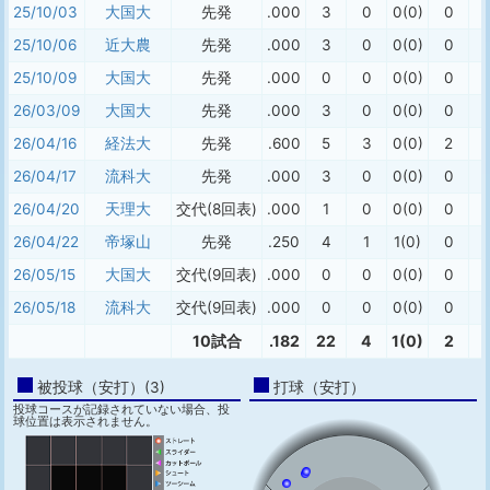
25/10/03
大国大
先発
.000
3
0
0(0)
0
25/10/06
近大農
先発
.000
3
0
0(0)
0
25/10/09
大国大
先発
.000
0
0
0(0)
0
26/03/09
大国大
先発
.000
3
0
0(0)
0
26/04/16
経法大
先発
.600
5
3
0(0)
2
26/04/17
流科大
先発
.000
3
0
0(0)
0
26/04/20
天理大
交代(8回表)
.000
1
0
0(0)
0
26/04/22
帝塚山
先発
.250
4
1
1(0)
0
26/05/15
大国大
交代(9回表)
.000
0
0
0(0)
0
26/05/18
流科大
交代(9回表)
.000
0
0
0(0)
0
10試合
.182
22
4
1(0)
2
被投球（安打）(3)
打球（安打）
投球コースが記録されていない場合、投
球位置は表示されません。