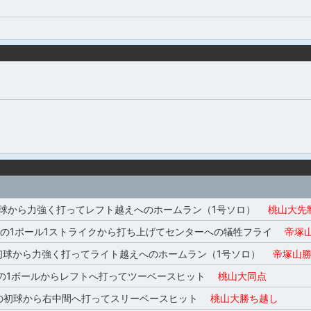
球から力強く打ってレフト越えへのホームラン（1号ソロ）
桃山大先
塁の1ボール1ストライクから打ち上げてセンターへの犠牲フライ
帝塚山
初球から力強く打ってライト越えへのホームラン（1号ソロ）
帝塚山勝
の1ボールからレフトへ打ってツーベースヒット
桃山大同点
の初球から右中間へ打ってスリーベースヒット
桃山大勝ち越し