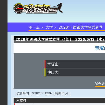
ホーム
大学
2026年 西都大学軟式春季
2026年 西都大学軟式春季（1部）
2026/5/13（水
帝塚
帝塚山
桃山大
試合経
試合時間（10:02 〜 13:07 3時間05分 ）
本塁打