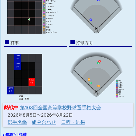
打率
打球方向
.000
0-1
.000
0-1
1.000
1-1
.000
0-1
熱戦中
第108回全国高等学校野球選手権大会
2026年8月5日〜2026年8月22日
選手名鑑
組み合わせ
日程・結果
• 年度別成績