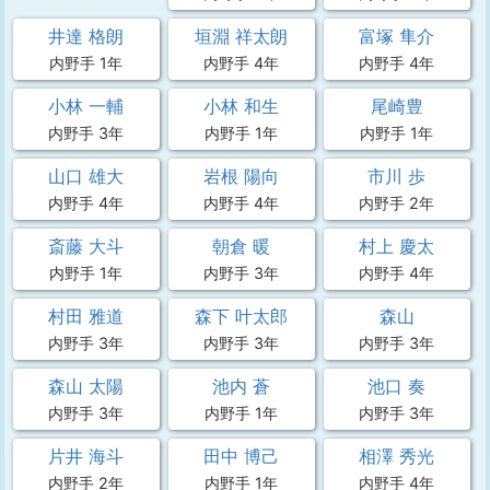
井達 格朗
垣淵 祥太朗
富塚 隼介
内野手 1年
内野手 4年
内野手 4年
小林 一輔
小林 和生
尾崎豊
内野手 3年
内野手 1年
内野手 1年
山口 雄大
岩根 陽向
市川 歩
内野手 4年
内野手 4年
内野手 2年
斎藤 大斗
朝倉 暖
村上 慶太
内野手 1年
内野手 3年
内野手 4年
村田 雅道
森下 叶太郎
森山
内野手 3年
内野手 3年
内野手 3年
森山 太陽
池内 蒼
池口 奏
内野手 3年
内野手 1年
内野手 3年
片井 海斗
田中 博己
相澤 秀光
内野手 2年
内野手 1年
内野手 4年