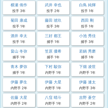
横瀬 侑作
武井 幸也
白鳥 純輝
投手 3年
投手 2年
投手 1年
菊田 康成
藤田 琥玖
西田 剛
投手 1年
投手 3年
投手 1年
酒井 幸太
三好 都王
小池 秀佳
投手 1年
捕手 1年
捕手 3年
畠山 冬弥
笠原 優希
若鍋 秀磨
捕手 1年
捕手 1年
捕手 1年
青木 夢弥
下村 駿弥
下畑 凌世
捕手 1年
内野手 1年
内野手 1年
伊藤 夢生
伊藤 大星
伊藤 連太
内野手 2年
内野手 1年
内野手 3年
佐藤 大星
八窪 晴斗
吉野 蒼空
内野手 2年
内野手 1年
内野手 2年