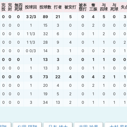
完
完
無四
被本
奪
与
与
投球回
投球数
打者
被安打
失
投
封
死球
塁打
三振
四球
死球
0
0
0
3 2/3
89
21
5
0
4
5
0
3
0
0
0
1
15
3
0
0
2
0
0
0
0
0
0
1 1/3
32
6
0
0
1
2
0
0
0
0
0
1 1/3
28
9
4
0
1
1
0
2
0
0
0
0 0/3
14
3
1
0
0
2
0
1
0
0
0
1
13
3
0
0
1
1
0
0
0
0
0
1
13
3
0
0
1
1
0
0
0
0
0
5
73
22
4
0
4
2
1
1
0
0
0
1
20
4
0
0
2
1
0
0
0
0
0
1
19
5
2
0
1
0
0
0
0
0
0
3
34
13
2
0
1
1
1
1