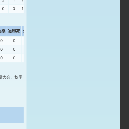
2
1
1
1
2
0
17.06
1.13
0
0
1
1
0
0
14.25
0.75
盗塁
盗塁死
失策
出塁率
長打率
0
0
0
.500
.000
0
0
0
.500
.500
0
0
0
.333
.333
県大会、秋季