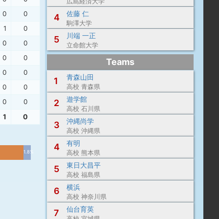
広島経済大学
佐藤 仁
0
0
4
駒澤大学
1
0
川端 一正
5
0
0
立命館大学
0
0
Teams
0
0
青森山田
1
0
0
高校 青森県
遊学館
0
0
2
高校 石川県
1
0
沖縄尚学
3
高校 沖縄県
有明
4
1.8%
高校 熊本県
東日大昌平
5
高校 福島県
横浜
6
高校 神奈川県
仙台育英
7
高校 宮城県