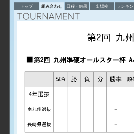
トップ
組み合わせ
日程・結果
出場校
ランキン