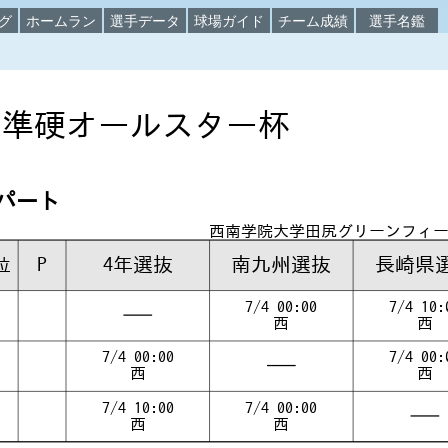
グ
ホームラン
選手データ
球場ガイド
チーム成績
選手名鑑