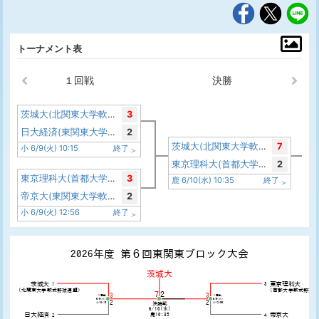
トーナメント表
１回戦
決勝
茨城大(北関東大学軟式野球連盟)
3
日大経済(東関東大学軟式野球連盟)
2
茨城大(北関東大学軟式野球連盟)
7
小 6/9(火) 10:15
終了
東京理科大(首都大学軟式野球連盟)
2
東京理科大(首都大学軟式野球連盟)
3
鹿 6/10(水) 10:35
終了
帝京大(東関東大学軟式野球連盟)
2
小 6/9(火) 12:56
終了