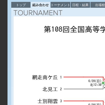
トップ
組み合わせ
トーナメント
日程・結果
出場