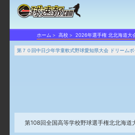
ホーム
高校
2026年選手権 北北海道大
第７０回中日少年学童軟式野球愛知県大会 ドリームボ
第108回全国高等学校野球選手権北北海道