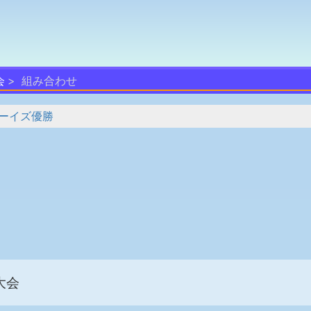
会
組み合わせ
ーイズ優勝
大会