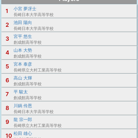
小宮 夢冴士
1
長崎日本大学高等学校
池田 陽向
2
長崎日本大学高等学校
宮平 悠生
3
創成館高等学校
山本 大勢
4
創成館高等学校
宮本 泰彦
5
長崎県立大村工業高等学校
高山 大輝
6
創成館高等学校
平 駿太
7
創成館高等学校
川鍋 伶恩
8
長崎日本大学高等学校
龍 宗一郎
9
長崎県立大村工業高等学校
松田 雄心
10