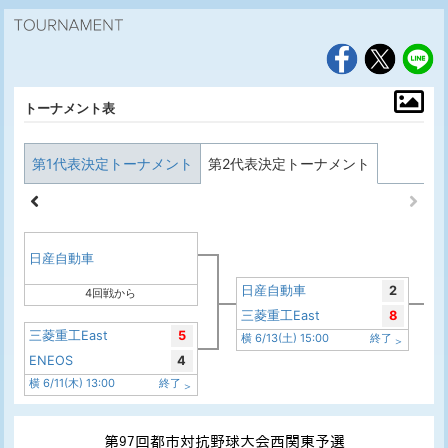
トーナメント表
第1代表決定トーナメント
第2代表決定トーナメント
日産自動車
日産自動車
2
4回戦から
三菱重工East
8
三菱重工East
5
横 6/13(土) 15:00
終了
ENEOS
4
横 6/11(木) 13:00
終了