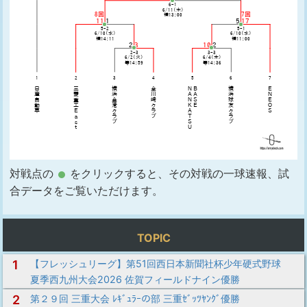
対戦点の
をクリックすると、その対戦の一球速報、試
合データをご覧いただけます。
TOPIC
1
【フレッシュリーグ】第51回西日本新聞社杯少年硬式野球
夏季西九州大会2026 佐賀フィールドナイン優勝
2
第２９回 三重大会 ﾚｷﾞｭﾗｰの部 三重ｾﾞｯﾂﾔﾝｸﾞ優勝