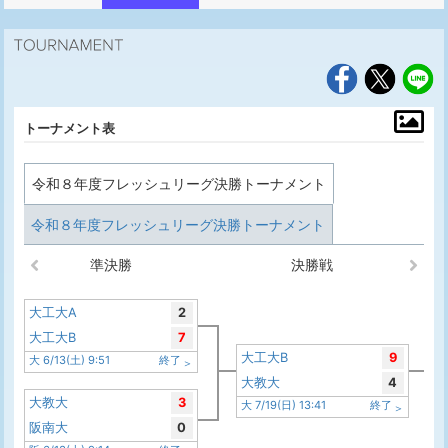
トーナメント表
令和８年度フレッシュリーグ決勝トーナメント
令和８年度フレッシュリーグ決勝トーナメント
準決勝
決勝戦
大工大A
2
大工大B
7
大工大B
9
大 6/13(土) 9:51
終了
大教大
4
大教大
3
大 7/19(日) 13:41
終了
阪南大
0