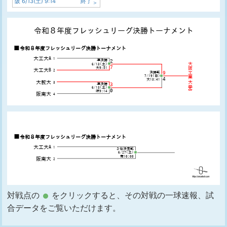
阪 6/13(土) 9:14
終了
対戦点の
をクリックすると、その対戦の一球速報、試
合データをご覧いただけます。