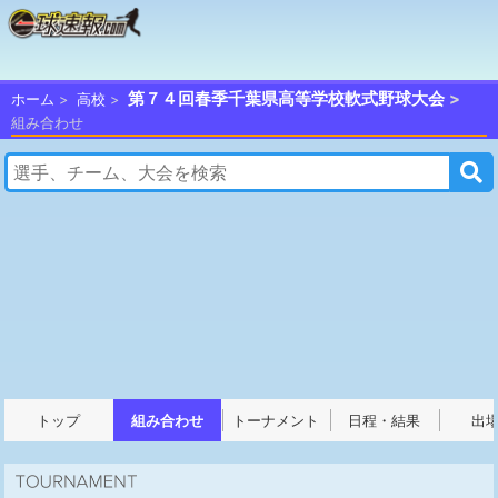
第７４回春季千葉県高等学校軟式野球大会
ホーム
高校
組み合わせ
トップ
組み合わせ
トーナメント
日程・結果
出