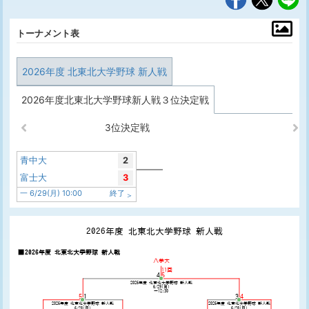
トーナメント表
2026年度 北東北大学野球 新人戦
2026年度北東北大学野球新人戦３位決定戦
3位決定戦
青中大
2
富士大
3
一 6/29(月) 10:00
終了