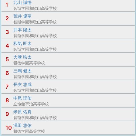
北山 誠悟
1
智辯学園和歌山高等学校
荒井 優聖
2
智辯学園和歌山高等学校
井本 陽太
3
智辯学園和歌山高等学校
和気 匠太
4
智辯学園和歌山高等学校
大﨑 晧太
5
報徳学園高等学校
三嶋 健太
6
智辯学園和歌山高等学校
長友 悠成
7
智辯学園和歌山高等学校
中尾 理佑
8
立命館宇治高等学校
米原 佑真
9
智辯学園和歌山高等学校
澤田 悠佑
10
報徳学園高等学校