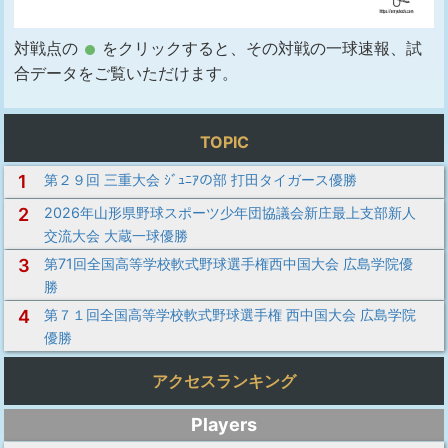
対戦点の
をクリックすると、その対戦の一球速報、試
合データをご覧いただけます。
TOPIC
1
第２９回 三重大会 ｼﾞｭﾆｱの部 打田タイガース優勝
2
2026年山形県野球スポーツ少年団協議会新庄最上支部新人
交流大会 大蔵一球優勝
3
第71回全国高等学校軟式野球選手権西中国大会 広島学院優
勝
4
第７１回全国高等学校軟式野球選手権 西中国大会 広島学院
優勝
アクセスランキング
Players