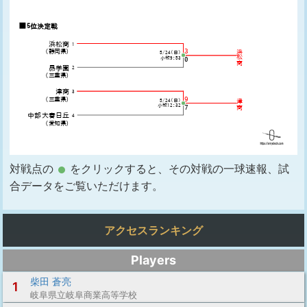
対戦点の
をクリックすると、その対戦の一球速報、試
合データをご覧いただけます。
アクセスランキング
Players
柴田 蒼亮
1
岐阜県立岐阜商業高等学校