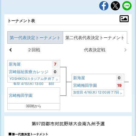
トーナメント表
第一代表決定トーナメント
第二代表代表決定トーナメント
２回戦
代表決定戦
新海屋
7
宮崎福祉医療カレッジ
0
新海屋
0
YOSHIKOUスタジアム伊
終了
集院 4/15(水) 13:00
8回
宮崎梅田学園
19
加世田 4/16(木) 12:00
終了7回
宮崎梅田学園
3回戦から