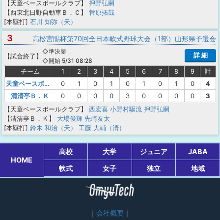
【天童ベースボールクラブ】
押野弘嗣
【西東北日野自動車Ｂ．Ｃ】
菅原拓哉
[本塁打]
石川 知弥（天）
3
高松宮賜杯第70回全日本軟式野球大会（1部）山形県予選会
◇準決勝
詳 細
【
試合終了
】
◇開始 5/31 08:28
チーム
1
2
3
4
5
6
7
8
9
計
天童ベースボールクラブ
0
1
0
1
0
1
0
1
0
4
清清亭Ｂ．Ｋ
0
0
0
0
3
0
0
0
0
3
【天童ベースボールクラブ】
西宏喜
小野村駆流
押野弘嗣
【清清亭Ｂ．Ｋ】
大場俊輝
先崎友太
[本塁打]
鈴木 和治（天）
工藤 大輔（清）
高校
大学
ジュニア
JABA
HOME
軟式
女子
独立
地域
会社概要