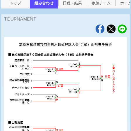
トップ
組み合わせ
日程・結果
参加チーム
ホー