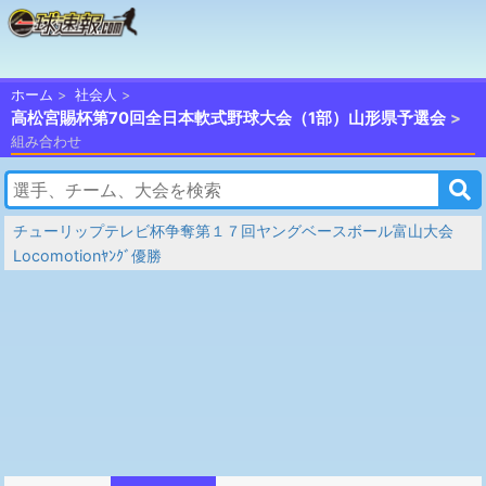
ホーム
社会人
高松宮賜杯第70回全日本軟式野球大会（1部）山形県予選会
組み合わせ
チューリップテレビ杯争奪第１７回ヤングベースボール富山大会
Locomotionﾔﾝｸﾞ優勝