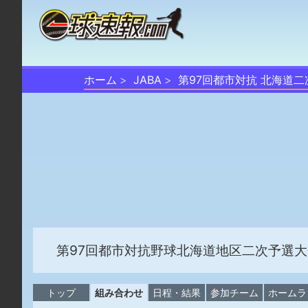
ホーム
JABA
第97回都市対抗 北海道二
第97回都市対抗野球北海道地区二次予選大
トップ
組み合わせ
日程・結果
参加チーム
ホームラ