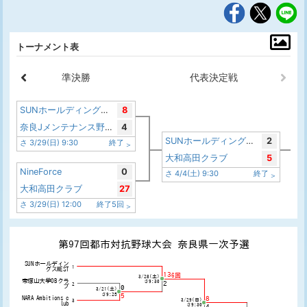
トーナメント表
準決勝
代表決定戦
SUNホールディングスWEST
8
奈良Jメンテナンス野球クラブ
4
SUNホールディングスWEST
2
さ 3/29(日) 9:30
終了
大和高田クラブ
5
NineForce
0
さ 4/4(土) 9:30
終了
大和高田クラブ
27
さ 3/29(日) 12:00
終了5回