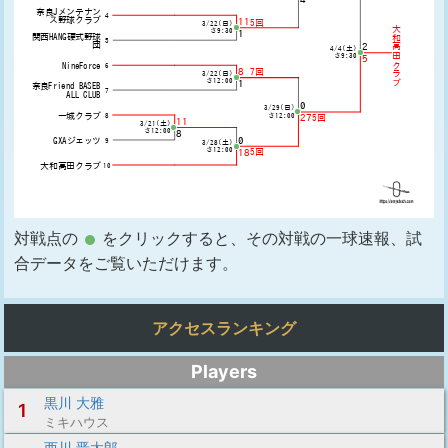
対戦点の
をクリックすると、その対戦の一球速報、試
合データをご覧いただけます。
アクセスランキング
Players
黒川 大雅
1
ミキハウス
西川 晋太郎