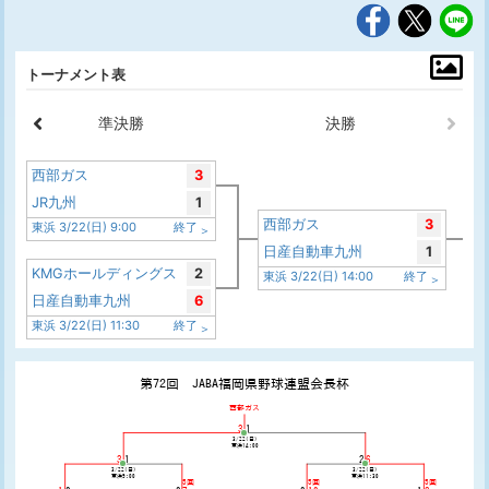
トーナメント表
準決勝
決勝
西部ガス
3
JR九州
1
西部ガス
3
東浜 3/22(日) 9:00
終了
日産自動車九州
1
KMGホールディングス
2
東浜 3/22(日) 14:00
終了
日産自動車九州
6
東浜 3/22(日) 11:30
終了