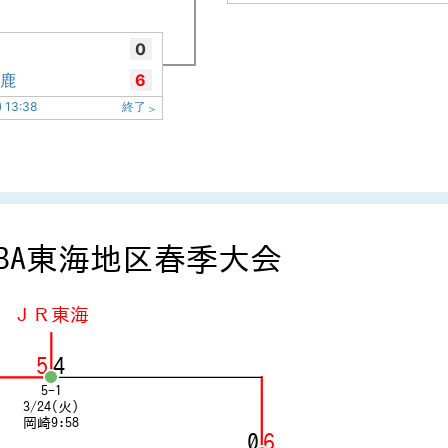
0
鈴鹿
6
 13:38
終了