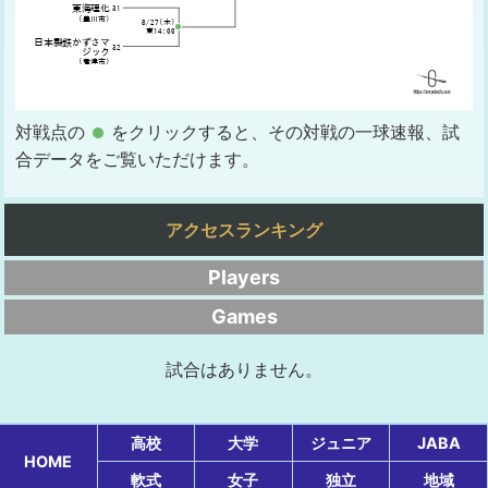
対戦点の
をクリックすると、その対戦の一球速報、試
合データをご覧いただけます。
アクセスランキング
Players
Games
試合はありません。
高校
大学
ジュニア
JABA
HOME
軟式
女子
独立
地域