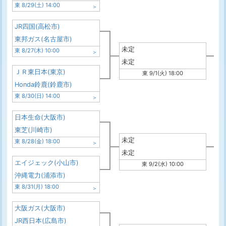
東 8/29(土) 14:00
JR四国(高松市)
東邦ガス(名古屋市)
未定
東 8/27(木) 10:00
未定
ＪＲ東日本(東京)
東 9/1(火) 18:00
Honda鈴鹿(鈴鹿市)
東 8/30(日) 14:00
日本生命(大阪市)
東芝(川崎市)
未定
東 8/28(金) 18:00
未定
エイジェック(小山市)
東 9/2(水) 10:00
沖縄電力(浦添市)
東 8/31(月) 18:00
大阪ガス(大阪市)
JR西日本(広島市)