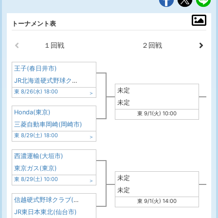
トーナメント表
１回戦
２回戦
王子(春日井市)
JR北海道硬式野球クラブ(札幌市)
未定
東 8/26(水) 18:00
未定
Honda(東京)
東 9/1(火) 10:00
三菱自動車岡崎(岡崎市)
東 8/29(土) 18:00
西濃運輸(大垣市)
東京ガス(東京)
未定
東 8/29(土) 10:00
未定
信越硬式野球クラブ(長野市)
東 9/1(火) 14:00
JR東日本東北(仙台市)