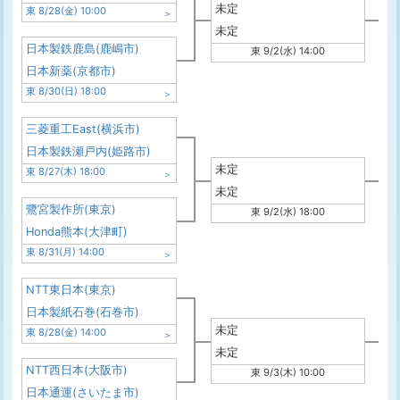
未定
東 8/28(金) 10:00
未定
日本製鉄鹿島(鹿嶋市)
東 9/2(水) 14:00
日本新薬(京都市)
東 8/30(日) 18:00
三菱重工East(横浜市)
日本製鉄瀬戸内(姫路市)
未定
東 8/27(木) 18:00
未定
鷺宮製作所(東京)
東 9/2(水) 18:00
Honda熊本(大津町)
東 8/31(月) 14:00
NTT東日本(東京)
日本製紙石巻(石巻市)
未定
東 8/28(金) 14:00
未定
NTT西日本(大阪市)
東 9/3(木) 10:00
日本通運(さいたま市)