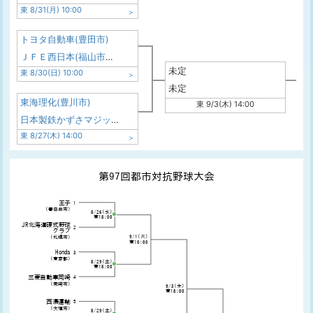
東 8/31(月) 10:00
トヨタ自動車(豊田市)
ＪＦＥ西日本(福山市・倉敷市)
未定
東 8/30(日) 10:00
未定
東海理化(豊川市)
東 9/3(木) 14:00
日本製鉄かずさマジック(君津市)
東 8/27(木) 14:00