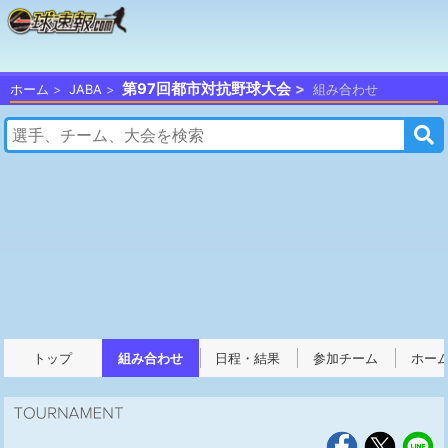
第97回都市対抗野球大会
ホーム
JABA
組み合わせ
トップ
組み合わせ
日程・結果
参加チーム
ホー