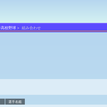
待高校野球
組み合わせ
校
選手名鑑