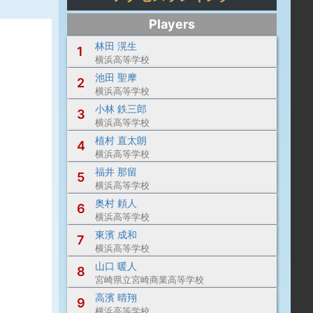
Players
林田 滉生
1
横浜高等学校
池田 聖摩
2
横浜高等学校
小林 鉄三郎
3
横浜高等学校
植村 直太朗
4
横浜高等学校
福井 那留
5
横浜高等学校
奥村 頼人
6
横浜高等学校
東濱 成和
7
横浜高等学校
山口 暖人
8
宮崎県立宮崎商業高等学校
高濱 晴翔
9
横浜高等学校