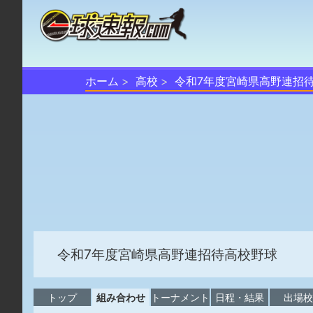
ホーム
高校
令和7年度宮崎県高野連招
令和7年度宮崎県高野連招待高校野球
トップ
組み合わせ
トーナメント
日程・結果
出場