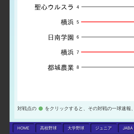
対戦点の
をクリックすると、その対戦の一球速報
HOME
高校
野球
大学
野球
ジュニア
JABA