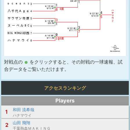
対戦点の
をクリックすると、その対戦の一球速報、試
合データをご覧いただけます。
アクセスランキング
Players
和田 流希哉
1
ハナマウイ
山田 飛翔
2
千葉熱血ＭＡＫＩＮＧ