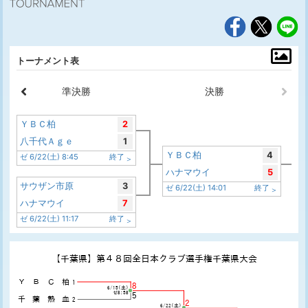
トーナメント表
準決勝
決勝
ＹＢＣ柏
2
八千代Ａｇｅ
1
ＹＢＣ柏
4
ゼ 6/22(土) 8:45
終了
ハナマウイ
5
サウザン市原
3
ゼ 6/22(土) 14:01
終了
ハナマウイ
7
ゼ 6/22(土) 11:17
終了