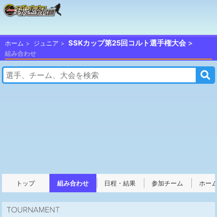
SSKカップ第25回コルト選手権大会
ホーム
ジュニア
組み合わせ
トップ
組み合わせ
日程・結果
参加チーム
ホー