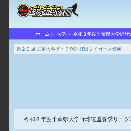
ホーム
大学
令和８年度千葉県大学野球
第２９回 三重大会 ｼﾞｭﾆｱの部 打田タイガース優勝
令和８年度千葉県大学野球連盟春季リーグ