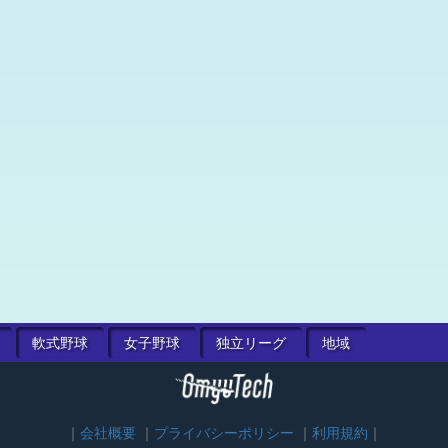
軟式
野球
女子
野球
独立
リーグ
地域
会社概要
プライバシーポリシー
利用規約