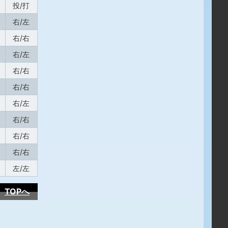
投/打
右/左
右/右
右/左
右/右
右/右
右/左
右/右
右/右
右/右
左/左
TOPへ