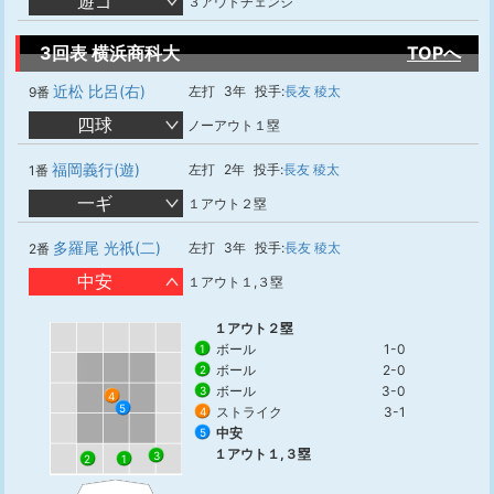
遊ゴ
３アウトチェンジ
3回表 横浜商科大
TOPへ
近松 比呂(右)
左打
3年
投手:
長友 稜太
9番
四球
ノーアウト１塁
福岡義行(遊)
左打
2年
投手:
長友 稜太
1番
一ギ
１アウト２塁
多羅尾 光祇(二)
左打
3年
投手:
長友 稜太
2番
中安
１アウト１,３塁
１アウト２塁
ボール
1-0
1
ボール
2-0
2
ボール
3-0
3
4
5
ストライク
3-1
4
中安
5
１アウト１,３塁
3
1
2