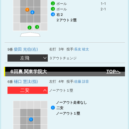
ボール
1-1
2
ボール
2-1
3
1
4
右２
4
２アウト２塁
3
2
柴田 光伯(右)
右打
3年
投手:
長友 稜太
9番
左飛
３アウトチェンジ
6回裏 関東学院大
TOPへ
樋口 慧汰(指)
左打
4年
投手:
佐藤 諒音
6番
二安
ノーアウト１塁
ノーアウト走者なし
二安
1
ノーアウト１塁
1