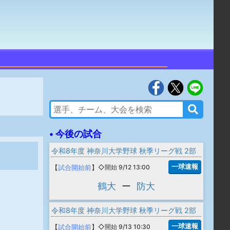
• 今後の試合
令和8年度 神奈川大学野球 秋季リーグ戦 2部
一球速報
【
試合開始前
】
◇開始 9/12 13:00
鶴大
ー
防大
令和8年度 神奈川大学野球 秋季リーグ戦 2部
一球速報
【
試合開始前
】
◇開始 9/13 10:30