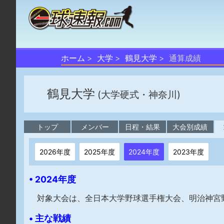
ホーム
大学
鶴見大学
通算成績
鶴見大学
(大学硬式・神奈川)
トップ
メンバー
日程・結果
大会別成績
2026年度
2025年度
2024年度
2023年度
• 2024年度
対象大会は、全日本大学野球選手権大会、明治神宮
• 主な戦績