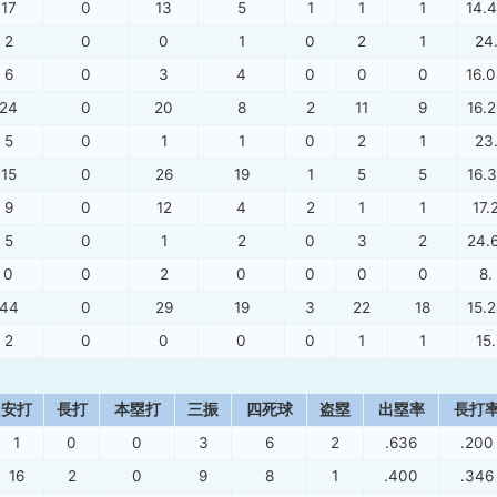
17
0
13
5
1
1
1
14.
2
0
0
1
0
2
1
24
6
0
3
4
0
0
0
16.
24
0
20
8
2
11
9
16.
5
0
1
1
0
2
1
23
15
0
26
19
1
5
5
16.
9
0
12
4
2
1
1
17.
5
0
1
2
0
3
2
24.
0
0
2
0
0
0
0
8.
44
0
29
19
3
22
18
15.
2
0
0
0
0
1
1
15.
安打
長打
本塁打
三振
四死球
盗塁
出塁率
長打
1
0
0
3
6
2
.636
.200
16
2
0
9
8
1
.400
.346