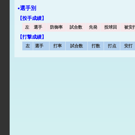
•選手別
【投手成績】
左
選手
防御率
試合数
先発
投球回
被安
【打撃成績】
左
選手
打率
試合数
打数
打点
安打