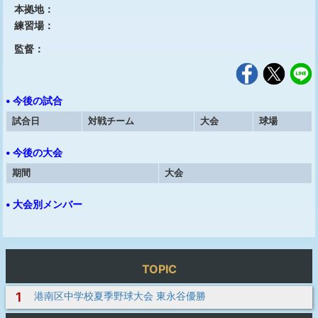
本拠地：
練習場：
監督：
• 今後の試合
試合日
対戦チーム
大会
球場
• 今後の大会
期間
大会
• 大会別メンバー
TOPIC
1
港南区中学校夏季野球大会 東永谷優勝