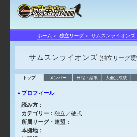
ホーム
独立リーグ
サムスンライオンズ
サムスンライオンズ
(独立リーグ硬
トップ
メンバー
日程・結果
大会別成績
• プロフィール
読み方：
カテゴリー：
独立／硬式
所属リーグ・連盟：
本拠地：