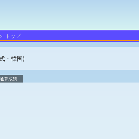
トップ
式・韓国)
通算成績