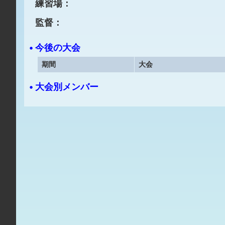
練習場：
監督：
• 今後の大会
期間
大会
• 大会別メンバー