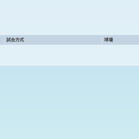
試合方式
球場