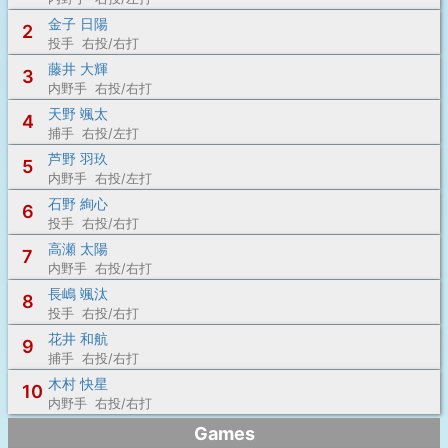
金子 日陽
2
投手 右投/右打
藤井 大輝
3
内野手 右投/右打
天野 颯太
4
捕手 右投/左打
芦野 羽玖
5
内野手 右投/左打
石野 絢心
6
投手 右投/右打
高瀬 太陽
7
内野手 右投/右打
長嶋 颯汰
8
投手 右投/右打
花井 和航
9
捕手 右投/右打
木村 快星
10
内野手 右投/右打
Games