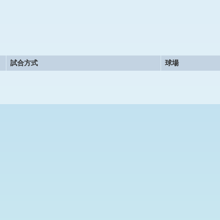
試合方式
球場