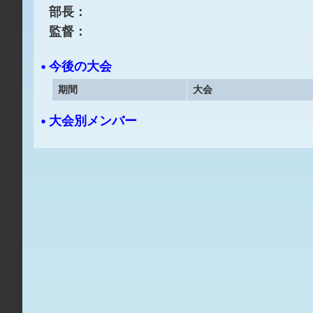
部長：
監督：
• 今後の大会
期間
大会
• 大会別メンバー