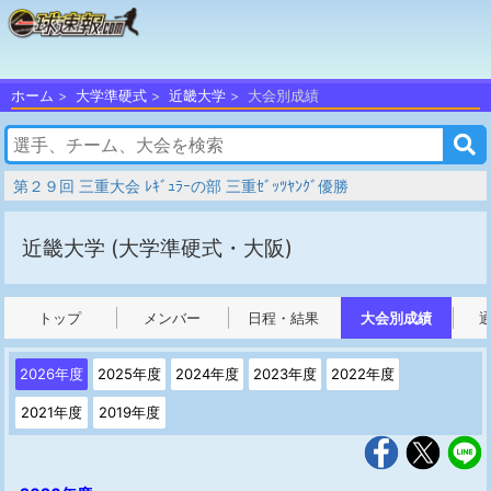
ホーム
大学準硬式
近畿大学
大会別成績
第２９回 三重大会 ﾚｷﾞｭﾗｰの部 三重ｾﾞｯﾂﾔﾝｸﾞ優勝
近畿大学
(大学準硬式・大阪)
トップ
メンバー
日程・結果
大会別成績
2026年度
2025年度
2024年度
2023年度
2022年度
2021年度
2019年度