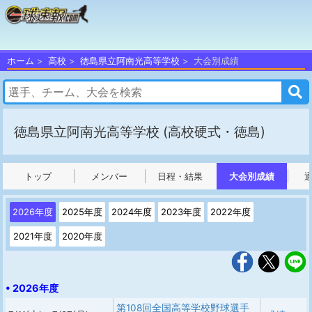
ホーム
高校
徳島県立阿南光高等学校
大会別成績
徳島県立阿南光高等学校
(高校硬式・徳島)
トップ
メンバー
日程・結果
大会別成績
2026年度
2025年度
2024年度
2023年度
2022年度
2021年度
2020年度
• 2026年度
第108回全国高等学校野球選手