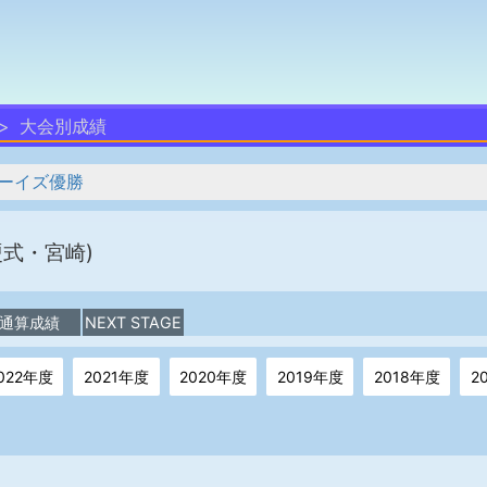
大会別成績
ーイズ優勝
硬式・宮崎)
通算成績
NEXT STAGE
022年度
2021年度
2020年度
2019年度
2018年度
2