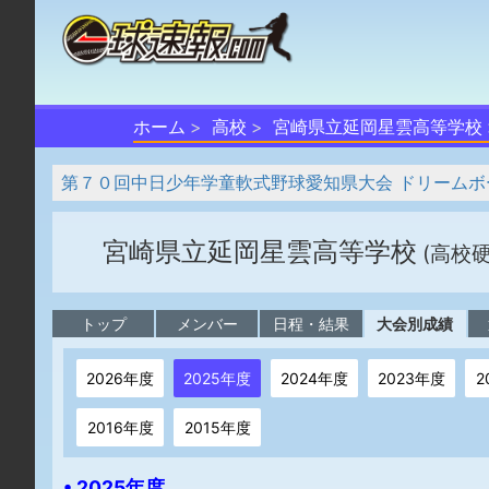
ホーム
高校
宮崎県立延岡星雲高等学校
第７０回中日少年学童軟式野球愛知県大会 ドリームボ
宮崎県立延岡星雲高等学校
(高校
トップ
メンバー
日程・結果
大会別成績
2026年度
2025年度
2024年度
2023年度
2
2016年度
2015年度
• 2025年度