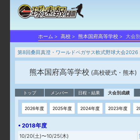
ホーム
高校
熊本国府高等学校
大会
第8回桑田真澄・ワールドペガサス軟式野球大会2026
熊本国府高等学校
(高校硬式・熊本)
トップ
メンバー
日程・結果
大会別成績
2026年度
2025年度
2024年度
2023年度
2
• 2018年度
10/20(土)〜10/25(木)