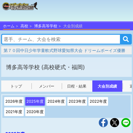
ホーム
高校
博多高等学校
大会別成績
第７０回中日少年学童軟式野球愛知県大会 ドリームボーイズ優勝
博多高等学校
(高校硬式・福岡)
トップ
メンバー
日程・結果
大会別成績
2026年度
2025年度
2024年度
2023年度
2022年度
2021年度
2020年度