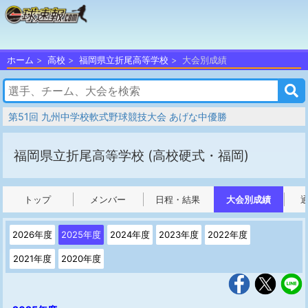
ホーム
高校
福岡県立折尾高等学校
大会別成績
第51回 九州中学校軟式野球競技大会 あげな中優勝
福岡県立折尾高等学校
(高校硬式・福岡)
トップ
メンバー
日程・結果
大会別成績
2026年度
2025年度
2024年度
2023年度
2022年度
2021年度
2020年度