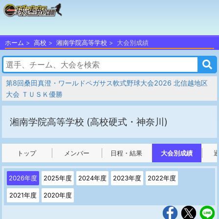
ホーム
高校
湘南学院高等学校
大会別成績
第8回桑田真澄・ワールドペガサス軟式野球大会2026 北信越地区
大会 ＴＵＳＫ優勝
湘南学院高等学校
(高校硬式・神奈川)
トップ
メンバー
日程・結果
大会別成績
2026年度
2025年度
2024年度
2023年度
2022年度
2021年度
2020年度