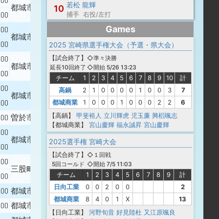
000
若松 龍輝
都城市立庄内中学校
10
000
捕手 右投/左打
Games
000
都城市立中郷中学校
000
2025 宮崎県選手権大会（予選・県大会）
【
試合終了
】
000
◇準々決勝
都城市立山田中学校
◇開始 5/26 13:23
延長10回終了
000
チーム
1
2
3
4
5
6
7
8
9
10
計
000
高鍋
2
1
0
0
0
0
1
0
0
3
7
都城市立高崎中学校
000
都城商業
1
0
0
0
1
0
0
0
2
2
6
【高鍋】
甲斐裕人
立川輝虎
児玉廉
興梠颯志
000
曽於市立財部中学校
【都城商業】
宮山慶輝
福永誠昇
宮山慶輝
000
都城市立沖水中学校
2025選手権 宮崎大会
000
【
試合終了
】
◇１回戦
000
◇開始 7/5 11:03
5回コールド
三股町立三股中学校
チーム
1
2
3
4
5
6
7
8
9
計
000
日向工業
0
0
2
0
0
2
000
都城市立五十市中学校
都城商業
8
4
0
1
X
13
000
都城市立高城中学校
【日向工業】
河野旬音
好見陸杜
又江原颯良