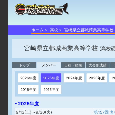
ホーム
高校
宮崎県立都城商業高等学校
宮崎県立都城商業高等学校
(高校
トップ
メンバー
日程・結果
大会別成績
2026年度
2025年度
2024年度
2023年度
2
2016年度
2015年度
• 2025年度
9/13(土)〜9/30(火)