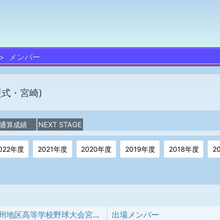
メンバー
硬式・宮崎)
通算成績
NEXT STAGE
022年度
2021年度
2020年度
2019年度
2018年度
2
第157回 九州地区高等学校野球大会宮崎県予選
出場メンバー